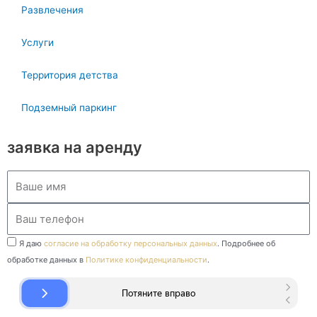
Развлечения
Услуги
Территория детства
Подземный паркинг
заявка на аренду
Ваше
имя
Ваш
телефон
Ваш
Я даю
согласие на обработку персональных данных
. Подробнее об
телефон
обработке данных в
Политике конфиденциальности
.