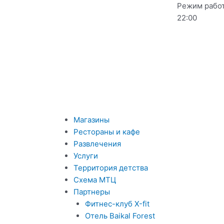
Перейти
Режим работы
к
22:00
содержимому
Магазины
Рестораны и кафе
Развлечения
Услуги
Территория детства
Схема МТЦ
Партнеры
Фитнес-клуб Х-fit
Отель Baikal Forest