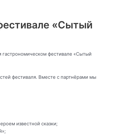
фестивале «Сытый
ом гастрономическом фестивале «Сытый
остей фестиваля. Вместе с партнёрами мы
ероем известной сказки;
й»;