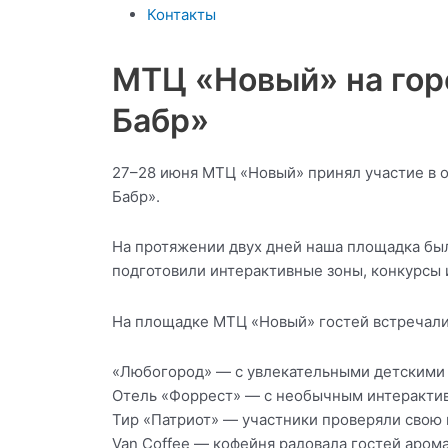
Контакты
МТЦ «Новый» на гор
Бабр»
27–28 июня МТЦ «Новый» принял участие в 
Бабр».
На протяжении двух дней наша площадка был
подготовили интерактивные зоны, конкурсы и
На площадке МТЦ «Новый» гостей встречали
«Любогород» — с увлекательными детскими 
Отель «Форрест» — с необычным интерактиво
Тир «Патриот» — участники проверяли свою 
Van Coffee — кофейня радовала гостей аром