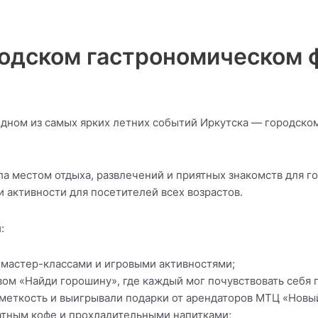
одском гастрономическом 
одном из самых ярких летних событий Иркутска — городск
а местом отдыха, развлечений и приятных знакомств для г
 активности для посетителей всех возрастов.
:
мастер-классами и игровыми активностями;
м «Найди горошину», где каждый мог почувствовать себя г
меткость и выигрывали подарки от арендаторов МТЦ «Новы
атным кофе и прохладительными напитками;