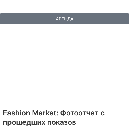
Перейти
к
содержимому
АРЕНДА
РЕКЛАМА
Fashion Market: Фотоотчет с
прошедших показов