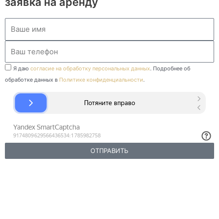
заявка на аренду
Ваше
имя
Ваш
телефон
Ваш
Я даю
согласие на обработку персональных данных
. Подробнее об
телефон
обработке данных в
Политике конфиденциальности
.
ОТПРАВИТЬ