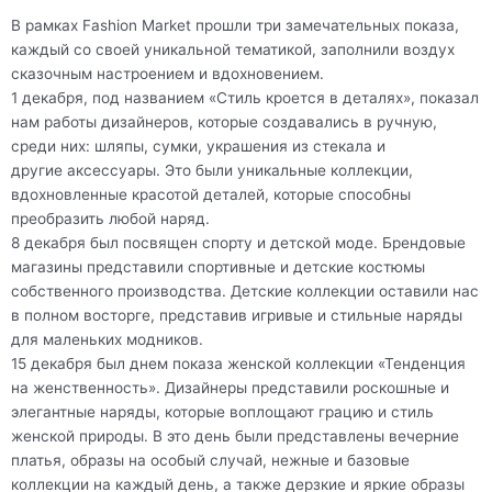
В рамках Fashion Market прошли три замечательных показа,
каждый со своей уникальной тематикой, заполнили воздух
сказочным настроением и вдохновением.
1 декабря, под названием «Стиль кроется в деталях», показал
нам работы дизайнеров, которые создавались в ручную,
среди них: шляпы, сумки, украшения из стекала и
другие аксессуары. Это были уникальные коллекции,
вдохновленные красотой деталей, которые способны
преобразить любой наряд.
8 декабря был посвящен спорту и детской моде. Брендовые
магазины представили спортивные и детские костюмы
собственного производства. Детские коллекции оставили нас
в полном восторге, представив игривые и стильные наряды
для маленьких модников.
15 декабря был днем показа женской коллекции «Тенденция
на женственность». Дизайнеры представили роскошные и
элегантные наряды, которые воплощают грацию и стиль
женской природы. В это день были представлены вечерние
платья, образы на особый случай, нежные и базовые
коллекции на каждый день, а также дерзкие и яркие образы