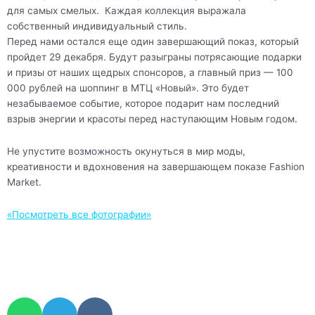
для самых смелых. Каждая коллекция выражала
собственный индивидуальный стиль.
Перед нами остался еще один завершающий показ, который
пройдет 29 декабря. Будут разыграны потрясающие подарки
и призы от наших щедрых спонсоров, а главный приз — 100
000 рублей на шоппинг в МТЦ «Новый». Это будет
незабываемое событие, которое подарит нам последний
взрыв энергии и красоты перед наступающим Новым годом.
Не упустите возможность окунуться в мир моды,
креативности и вдохновения на завершающем показе Fashion
Market.
«Посмотреть все фотографии»
W
T
V