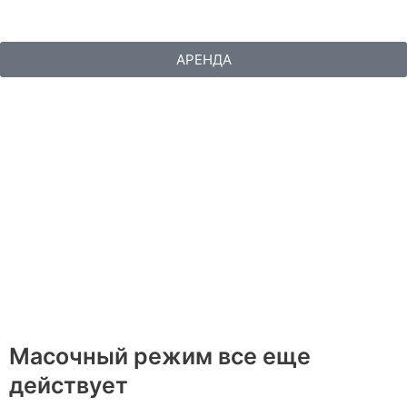
Перейти
к
содержимому
АРЕНДА
РЕКЛАМА
Масочный режим все еще
действует