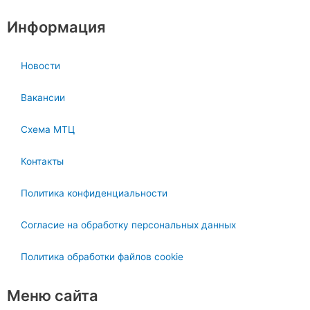
s
g
a
r
Информация
p
a
p
m
Новости
Вакансии
Схема МТЦ
Контакты
Политика конфиденциальности
Согласие на обработку персональных данных
Политика обработки файлов cookie
Меню сайта